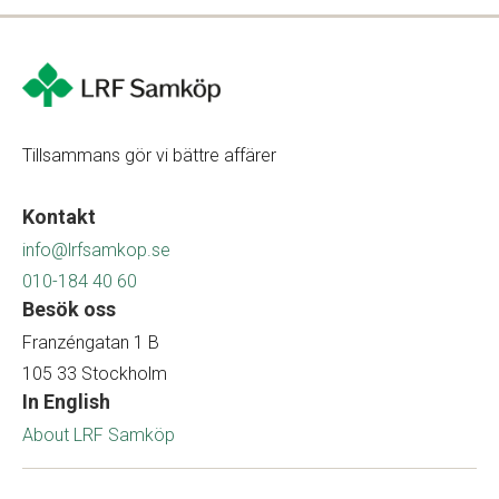
Tillsammans gör vi bättre affärer
Kontakt
info@lrfsamkop.se
010-184 40 60
Besök oss
Franzéngatan 1 B
105 33 Stockholm
In English
About LRF Samköp