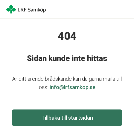
404
Sidan kunde inte hittas
Är ditt ärende brådskande kan du gärna maila till
oss:
info@lrfsamkop.se
Tillbaka till startsidan