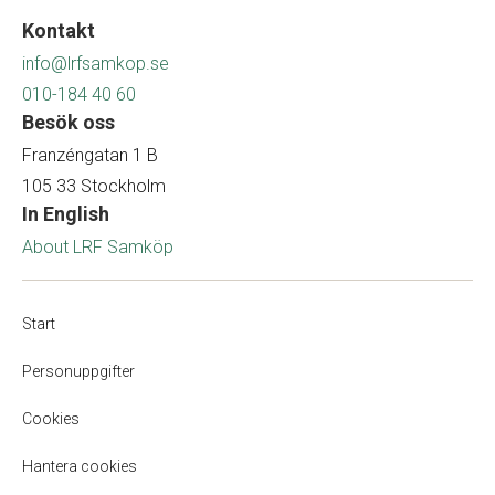
Kontakt
info@lrfsamkop.se
010-184 40 60
Besök oss
Franzéngatan 1 B
105 33 Stockholm
In English
About LRF Samköp
Start
Personuppgifter
Cookies
Hantera cookies