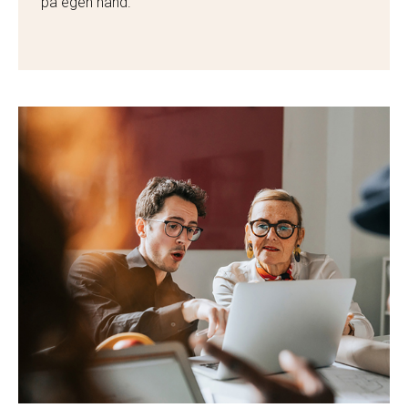
på egen hand.